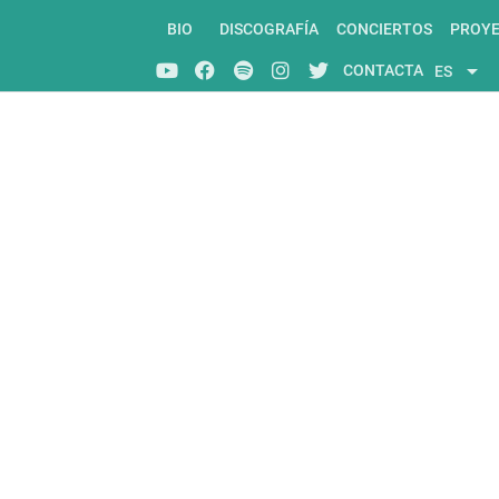
BIO
DISCOGRAFÍA
CONCIERTOS
PROY
arrow_drop_down
CONTACTA
ES