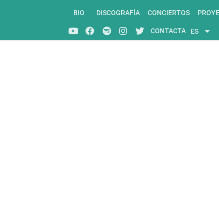
BIO
DISCOGRAFÍA
CONCIERTOS
PROY
arrow_drop_down
CONTACTA
ES