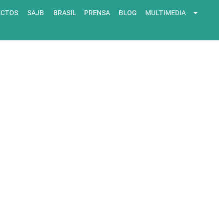
arrow_drop_down
ECTOS
SAJB
BRASIL
PRENSA
BLOG
MULTIMEDIA