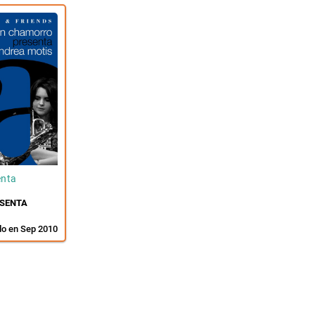
enta
SENTA
do en Sep 2010