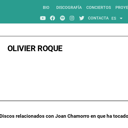
BIO
DISCOGRAFÍA
CONCIERTOS
PROY
arrow_drop_down
CONTACTA
ES
OLIVIER ROQUE
Discos relacionados con Joan Chamorro en que ha tocad